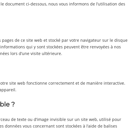
le document ci-dessous, nous vous informons de l’utilisation des
s pages de ce site web et stocké par votre navigateur sur le disque
 informations qui y sont stockées peuvent être renvoyées à nos
ées lors d’une visite ultérieure.
notre site web fonctionne correctement et de manière interactive.
appareil.
ble ?
rceau de texte ou d’image invisible sur un site web, utilisé pour
erses données vous concernant sont stockées à l’aide de balises