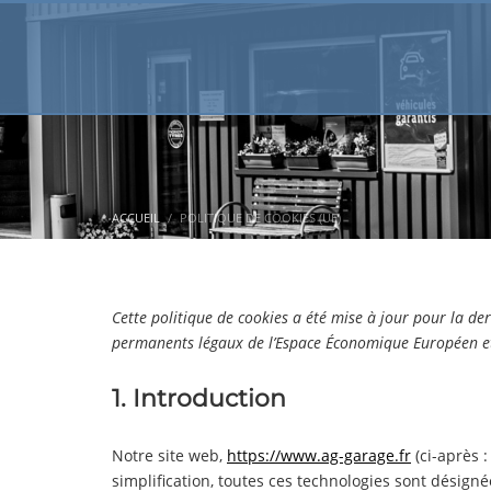
ACCUEIL
POLITIQUE DE COOKIES (UE)
Cette politique de cookies a été mise à jour pour la der
permanents légaux de l’Espace Économique Européen et
1. Introduction
Notre site web,
https://www.ag-garage.fr
(ci-après :
simplification, toutes ces technologies sont désign