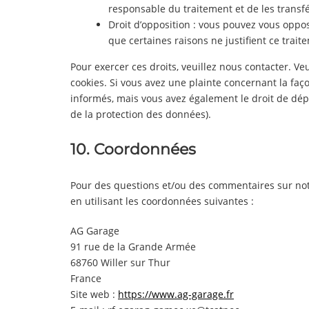
responsable du traitement et de les transfé
Droit d’opposition : vous pouvez vous opp
que certaines raisons ne justifient ce trait
Pour exercer ces droits, veuillez nous contacter. V
cookies. Si vous avez une plainte concernant la fa
informés, mais vous avez également le droit de dépo
de la protection des données).
10. Coordonnées
Pour des questions et/ou des commentaires sur notre
en utilisant les coordonnées suivantes :
AG Garage
91 rue de la Grande Armée
68760 Willer sur Thur
France
Site web :
https://www.ag-garage.fr