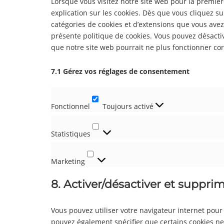
Lorsque vous visitez notre site web pour la premiè
explication sur les cookies. Dès que vous cliquez su
catégories de cookies et d’extensions que vous avez
présente politique de cookies. Vous pouvez désactive
que notre site web pourrait ne plus fonctionner co
7.1 Gérez vos réglages de consentement
Fonctionnel
Toujours activé
Fonctionnel
Statistiques
Statistiques
Marketing
Marketing
8. Activer/désactiver et supprim
Vous pouvez utiliser votre navigateur internet po
pouvez également spécifier que certains cookies ne