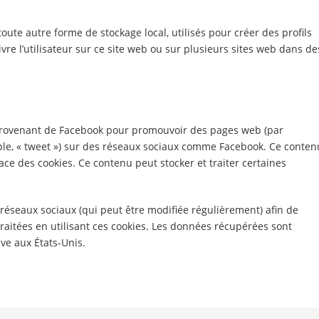
oute autre forme de stockage local, utilisés pour créer des profils
uivre l’utilisateur sur ce site web ou sur plusieurs sites web dans de
 provenant de Facebook pour promouvoir des pages web (par
emple, « tweet ») sur des réseaux sociaux comme Facebook. Ce conten
ce des cookies. Ce contenu peut stocker et traiter certaines
es réseaux sociaux (qui peut être modifiée régulièrement) afin de
traitées en utilisant ces cookies. Les données récupérées sont
ve aux États-Unis.