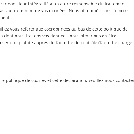
rer dans leur intégralité à un autre responsable du traitement.
oser au traitement de vos données. Nous obtempérerons, à moins
ement.
euillez vous référer aux coordonnées au bas de cette politique de
çon dont nous traitons vos données, nous aimerions en être
ser une plainte auprès de l’autorité de contrôle (l’autorité chargé
 politique de cookies et cette déclaration, veuillez nous contacte