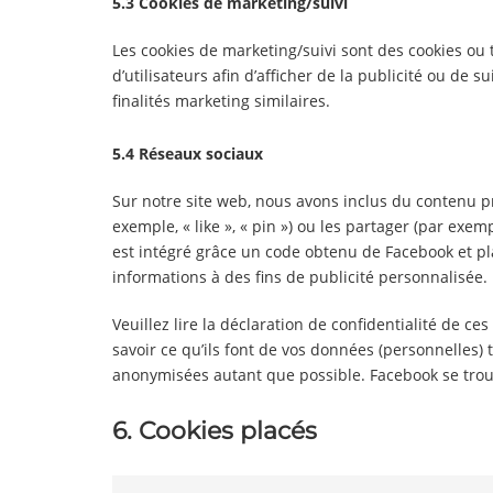
5.3 Cookies de marketing/suivi
Les cookies de marketing/suivi sont des cookies ou t
d’utilisateurs afin d’afficher de la publicité ou de s
finalités marketing similaires.
5.4 Réseaux sociaux
Sur notre site web, nous avons inclus du contenu
exemple, « like », « pin ») ou les partager (par ex
est intégré grâce un code obtenu de Facebook et pla
informations à des fins de publicité personnalisée.
Veuillez lire la déclaration de confidentialité de c
savoir ce qu’ils font de vos données (personnelles) 
anonymisées autant que possible. Facebook se trou
6. Cookies placés