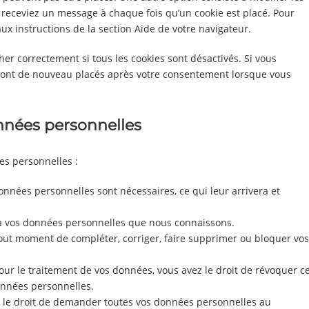
 receviez un message à chaque fois qu’un cookie est placé. Pour
ux instructions de la section Aide de votre navigateur.
er correctement si tous les cookies sont désactivés. Si vous
eront de nouveau placés après votre consentement lorsque vous
onnées personnelles
es personnelles :
onnées personnelles sont nécessaires, ce qui leur arrivera et
er à vos données personnelles que nous connaissons.
à tout moment de compléter, corriger, faire supprimer ou bloquer vos
r le traitement de vos données, vous avez le droit de révoquer c
onnées personnelles.
z le droit de demander toutes vos données personnelles au