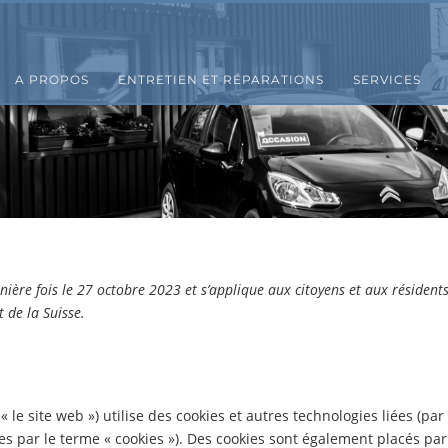
A PROPOS
ENTRETIEN ET RÉPARATIONS
SERVICES
nière fois le 27 octobre 2023 et s’applique aux citoyens et aux résident
 de la Suisse.
 « le site web ») utilise des cookies et autres technologies liées (par
ées par le terme « cookies »). Des cookies sont également placés par