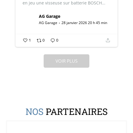
en jeu une visseuse sur batterie BOSCH...
AG Garage
AG Garage
28 janvier 2026 20 h 45 min
1
0
0
VOIR PLUS
NOS
PARTENAIRES