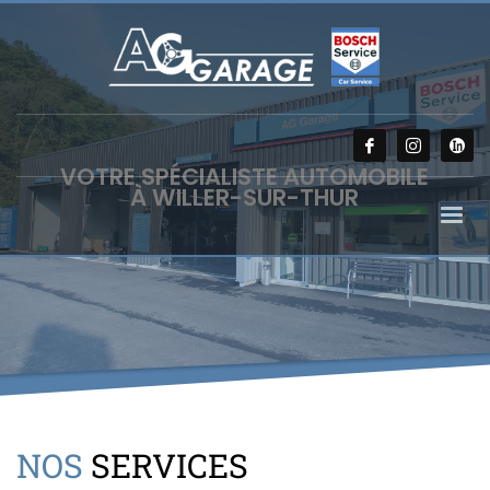
VOTRE SPÉCIALISTE AUTOMOBILE
À WILLER-SUR-THUR
NOS
SERVICES