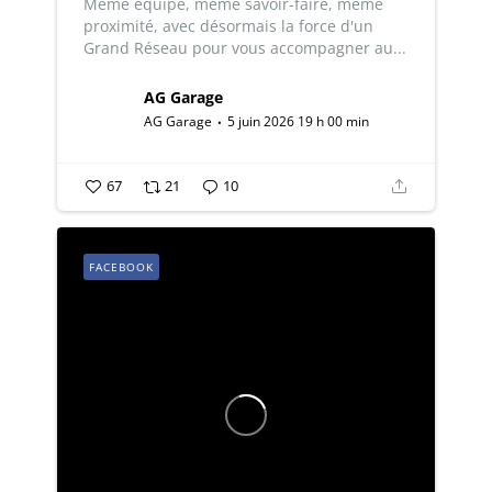
Même équipe, même savoir-faire, même
proximité, avec désormais la force d'un
Grand Réseau pour vous accompagner au...
AG Garage
AG Garage
5 juin 2026 19 h 00 min
67
21
10
FACEBOOK