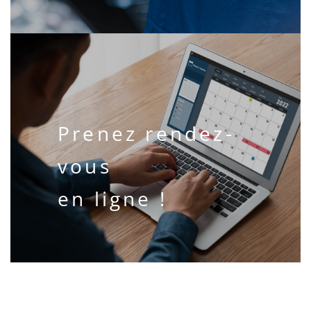
Prenez rendez-
vous
en ligne !