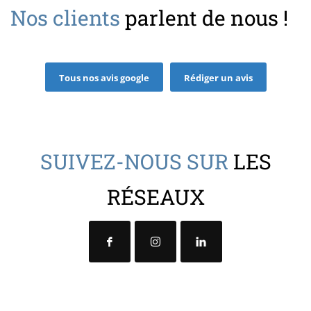
Nos clients
parlent de nous !
Tous nos avis google
Rédiger un avis
SUIVEZ-NOUS SUR
LES
RÉSEAUX